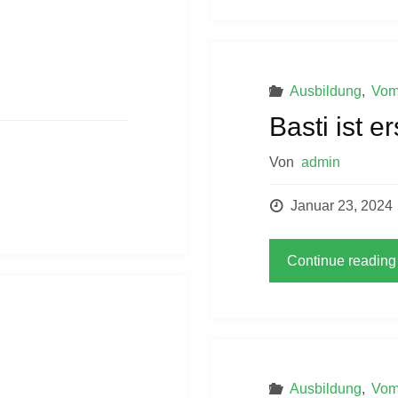
Ausbildung
,
Vom
Basti ist e
Von
admin
Januar 23, 2024
Continue reading
Ausbildung
,
Vom