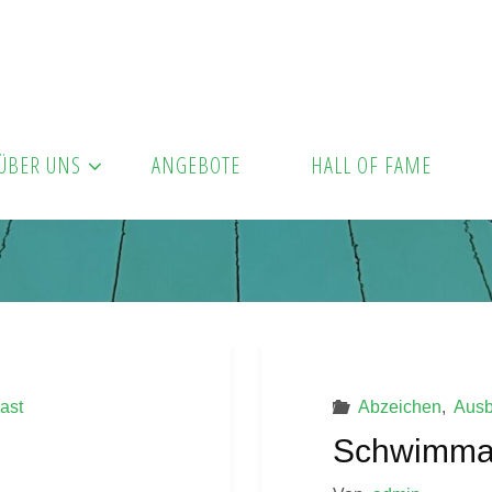
ÜBER UNS
ANGEBOTE
HALL OF FAME
ast
Abzeichen
,
Ausb
Schwimma