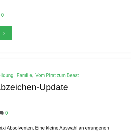
0
"Schwimmabzeichen
Update"
ildung
,
Familie
,
Vom Pirat zum Beast
bzeichen-Update
0
ixi Absolventen. Eine kleine Auswahl an errungenen