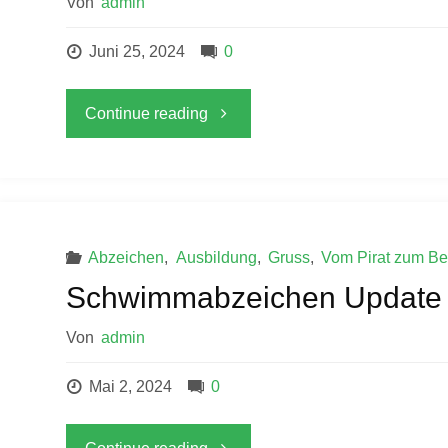
Von
admin
Juni 25, 2024
0
"Schwimmabzeichen
Continue reading
Update"
Abzeichen
,
Ausbildung
,
Gruss
,
Vom Pirat zum Be
Schwimmabzeichen Update
Von
admin
Mai 2, 2024
0
"Schwimmabzeichen