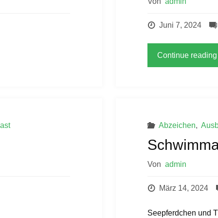
Von
admin
Juni 7, 2024
Continue reading
ast
Abzeichen
,
Ausb
Schwimma
Von
admin
März 14, 2024
Seepferdchen und Tr