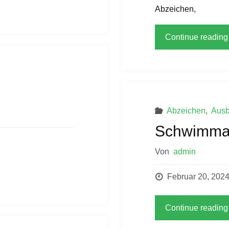
Abzeichen,
Continue reading
Abzeichen
,
Ausb
Schwimma
Von
admin
Februar 20, 202
Continue reading