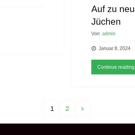
Auf zu ne
Jüchen
Von
admin
Januar 8, 2024
Continue reading
1
2
Seitennummeri