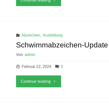
Continue reading
Update"
Abzeichen
,
Ausbildung
Schwimmabzeichen-Update
Von
admin
Februar 22, 2024
0
"Schwimmabzeichen-
Continue reading
Update"