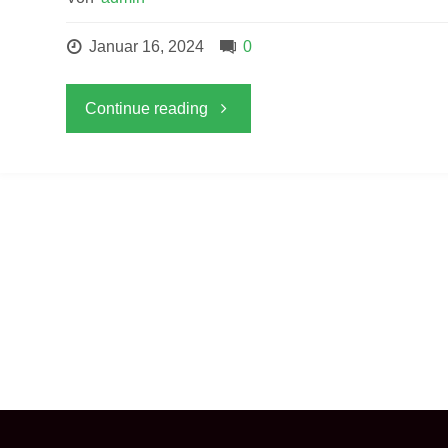
Januar 16, 2024
0
"Erste
Continue reading
Abzeichen
2024"