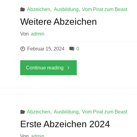
Abzeichen
,
Ausbildung
,
Vom Pirat zum Beast
Weitere Abzeichen
Von
admin
Februar 15, 2024
0
"Weitere
Continue reading
Abzeichen"
Abzeichen
,
Ausbildung
,
Vom Pirat zum Beast
Erste Abzeichen 2024
Von
admin