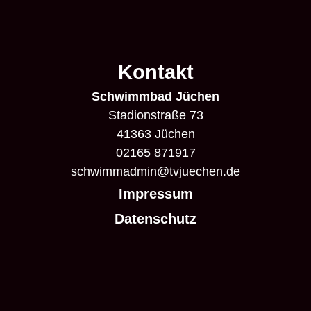
der
Kontakt
Beiträge
Schwimmbad Jüchen
Stadionstraße 73
41363 Jüchen
02165 871917
schwimmadmin@tvjuechen.de
Impressum
Datenschutz